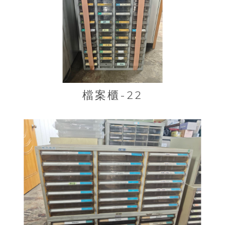
檔案櫃-22