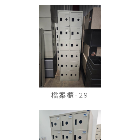
檔案櫃-29