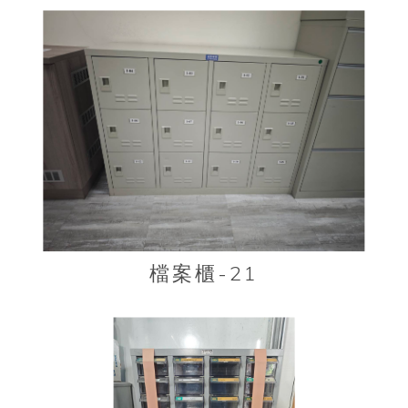
檔案櫃-21