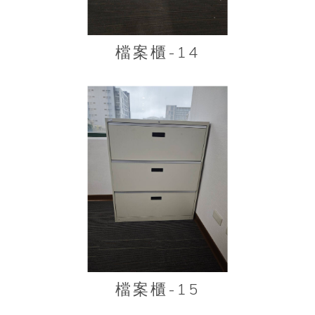
檔案櫃-14
檔案櫃-15