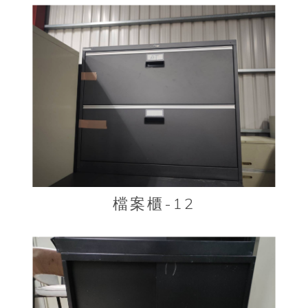
檔案櫃-12