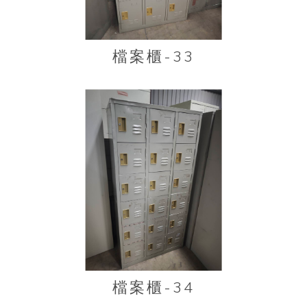
檔案櫃-33
檔案櫃-34