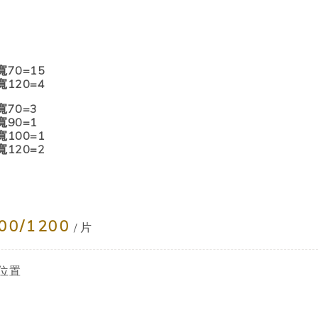
寬70=15
寬120=4
寬70=3
寬90=1
寬100=1
寬120=2
00/1200
/ 片
位置