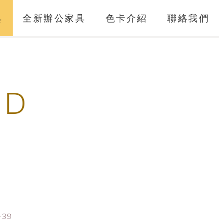
具
全新辦公家具
色卡介紹
聯絡我們
ND
39