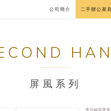
公司簡介
二手辦公家
ECOND HA
屏風系列
產品編號薄屏-