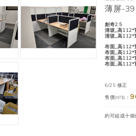
薄屏-39
創奇2.5
清玻_高112*
清玻_高112*
布面_高112*
布面_高112*
布面_高112*
布面_高112*
6/25 修正
9
售價
：
(NT$)
約可組成十個