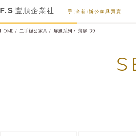
F.S
豐順企業社
二手(全新)辦公家具買賣
HOME
二手辦公家具
屏風系列
薄屏-39
S