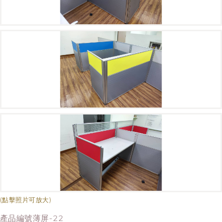
(點擊照片可放大)
產品編號薄屏-22