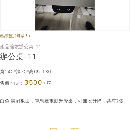
(點擊照片可放大)
產品編號辦公桌-11
辦公桌-11
寬140*深70*高65-130
3500
售價
：
/ 座
(NT$)
白色 美耐板面，單馬達電動升降桌，可無段升降，共有2張